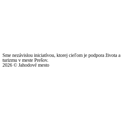
Sme nezávislou iniciatívou, ktorej cieľom je podpora života a
turizmu v meste Prešov.
2026 © Jahodové mesto