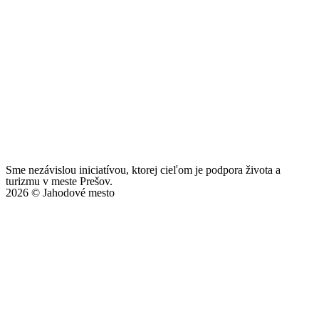
Sme nezávislou iniciatívou, ktorej cieľom je podpora života a
turizmu v meste Prešov.
2026 © Jahodové mesto