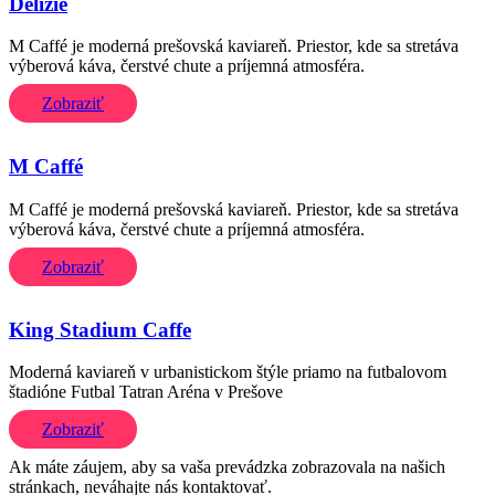
Delizie
M Caffé je moderná prešovská kaviareň. Priestor, kde sa stretáva
výberová káva, čerstvé chute a príjemná atmosféra.
Zobraziť
M Caffé
M Caffé je moderná prešovská kaviareň. Priestor, kde sa stretáva
výberová káva, čerstvé chute a príjemná atmosféra.
Zobraziť
King Stadium Caffe
Moderná kaviareň v urbanistickom štýle priamo na futbalovom
štadióne Futbal Tatran Aréna v Prešove
Zobraziť
Ak máte záujem, aby sa vaša prevádzka zobrazovala na našich
stránkach, neváhajte nás kontaktovať.