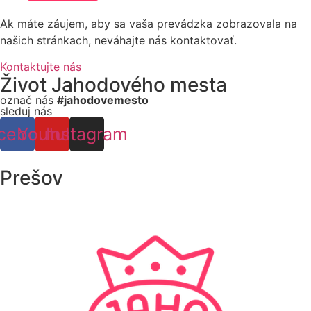
Ak máte záujem, aby sa vaša prevádzka zobrazovala na
našich stránkach, neváhajte nás kontaktovať.
Kontaktujte nás
Život Jahodového mesta
označ nás
#jahodovemesto
sleduj nás
cebook
Youtube
Instagram
Prešov