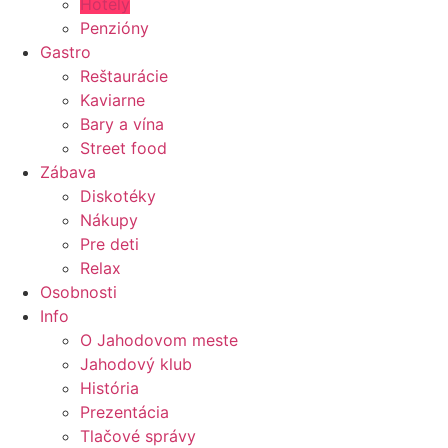
Hotely
Penzióny
Gastro
Reštaurácie
Kaviarne
Bary a vína
Street food
Zábava
Diskotéky
Nákupy
Pre deti
Relax
Osobnosti
Info
O Jahodovom meste
Jahodový klub
História
Prezentácia
Tlačové správy