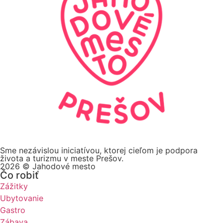
Sme nezávislou iniciatívou, ktorej cieľom je podpora
života a turizmu v meste Prešov.
2026 © Jahodové mesto
Čo robiť
Zážitky
Ubytovanie
Gastro
Zábava