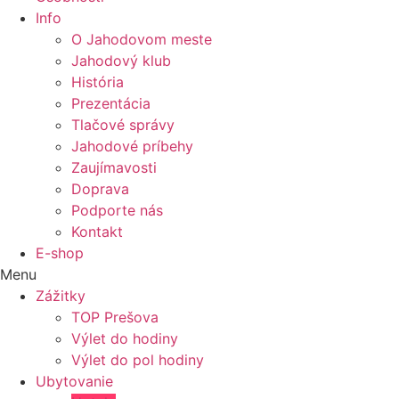
Info
O Jahodovom meste
Jahodový klub
História
Prezentácia
Tlačové správy
Jahodové príbehy
Zaujímavosti
Doprava
Podporte nás
Kontakt
E-shop
Menu
Zážitky
TOP Prešova
Výlet do hodiny
Výlet do pol hodiny
Ubytovanie