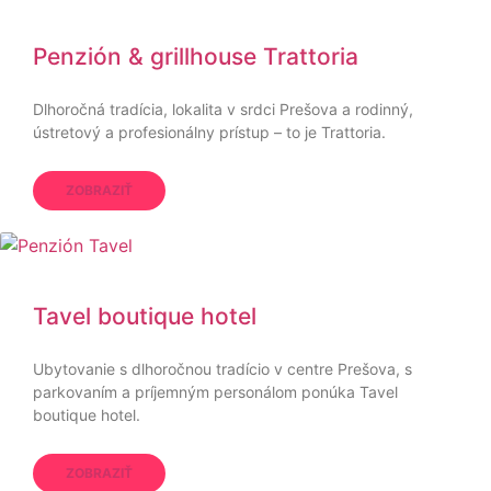
Penzión & grillhouse Trattoria
Dlhoročná tradícia, lokalita v srdci Prešova a rodinný,
ústretový a profesionálny prístup – to je Trattoria.
ZOBRAZIŤ
Tavel boutique hotel
Ubytovanie s dlhoročnou tradício v centre Prešova, s
parkovaním a príjemným personálom ponúka Tavel
boutique hotel.
ZOBRAZIŤ