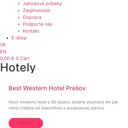
Jahodové príbehy
Zaujímavosti
Doprava
Podporte nás
Kontakt
E-shop
SK
EN
0,00
€
0
Cart
Hotely
Best Western Hotel Prešov
Nový moderný hotel s 39 izbami, ideálne situovaný len pár
minút chôdze od železničnej a autobusovej stanice.
ZOBRAZIŤ