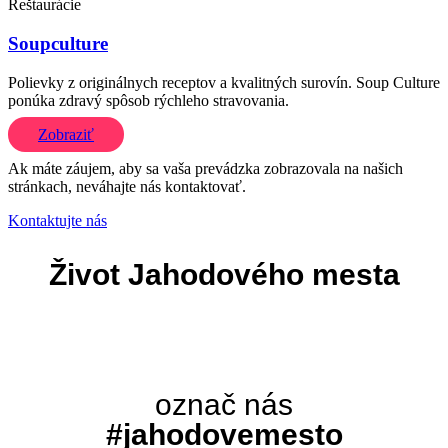
Reštaurácie
Soupculture
Polievky z originálnych receptov a kvalitných surovín. Soup Culture
ponúka zdravý spôsob rýchleho stravovania.
Zobraziť
Ak máte záujem, aby sa vaša prevádzka zobrazovala na našich
stránkach, neváhajte nás kontaktovať.
Kontaktujte nás
Život Jahodového mesta
označ nás
#jahodovemesto