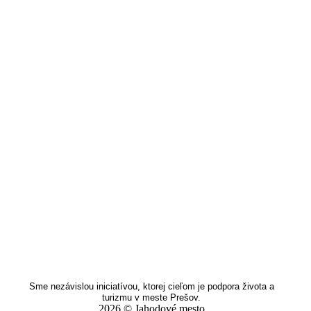
Sme nezávislou iniciatívou, ktorej cieľom je podpora života a
turizmu v meste Prešov.
2026 © Jahodové mesto