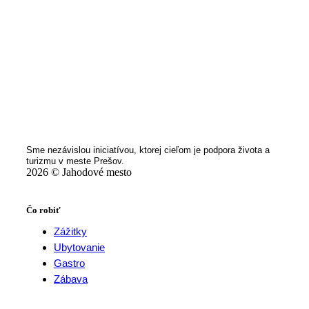
Sme nezávislou iniciatívou, ktorej cieľom je podpora života a
turizmu v meste Prešov.
2026 © Jahodové mesto
Čo robiť
Zážitky
Ubytovanie
Gastro
Zábava