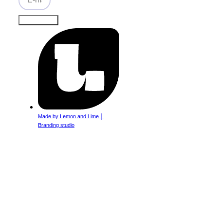
Prihlásiť sa
Made by Lemon and Lime │
Branding studio