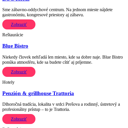
Sme zábavno-oddychové centrum. Na jednom mieste nájdete
gastronómiu, kongresové priestory aj zábavu.
Zobraziť
Reštaurácie
Blue Bistro
Niekedy človek nehľadá len miesto, kde sa dobre naje. Blue Bistro
ponúka atmosféru, kde sa budete cítiť aj príjemne.
Zobraziť
Hotely
Penzión & grillhouse Trattoria
Dlhoročná tradícia, lokalita v srdci Prešova a rodinný, ústretový a
profesionálny prístup – to je Trattoria.
Zobraziť