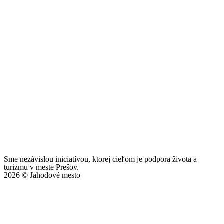
Sme nezávislou iniciatívou, ktorej cieľom je podpora života a
turizmu v meste Prešov.
2026 © Jahodové mesto