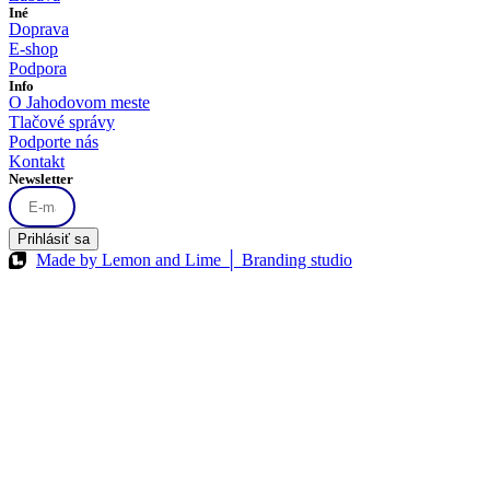
Iné
Doprava
E-shop
Podpora
Info
O Jahodovom meste
Tlačové správy
Podporte nás
Kontakt
Newsletter
Prihlásiť sa
Made by Lemon and Lime │ Branding studio