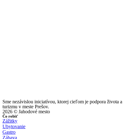
Sme nezávislou iniciatívou, ktorej cieľom je podpora života a
turizmu v meste Prešov.
2026 © Jahodové mesto
Čo robiť
Zážitky
Ubytovanie
Gastro
Zábava