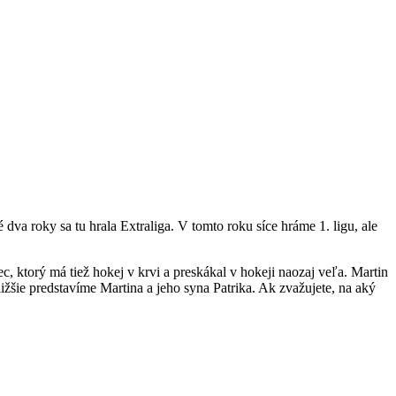
dva roky sa tu hrala Extraliga. V tomto roku síce hráme 1. ligu, ale
c, ktorý má tiež hokej v krvi a preskákal v hokeji naozaj veľa. Martin
ižšie predstavíme Martina a jeho syna Patrika. Ak zvažujete, na aký