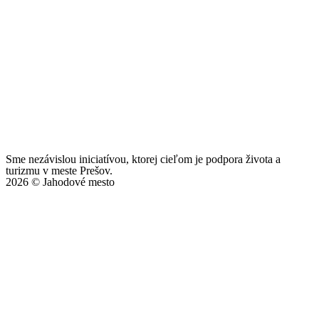
Sme nezávislou iniciatívou, ktorej cieľom je podpora života a
turizmu v meste Prešov.
2026 © Jahodové mesto