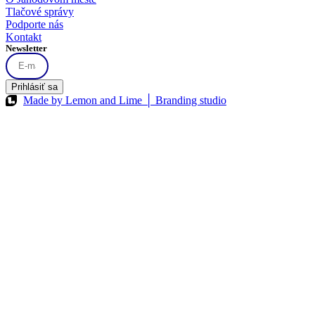
Tlačové správy
Podporte nás
Kontakt
Newsletter
Prihlásiť sa
Made by Lemon and Lime │ Branding studio