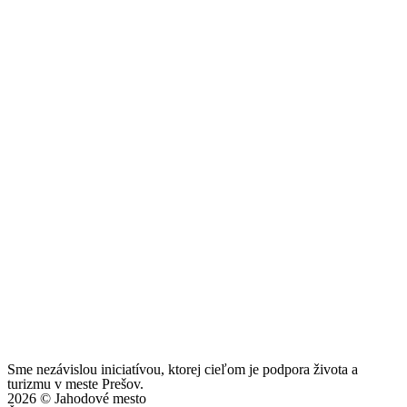
Sme nezávislou iniciatívou, ktorej cieľom je podpora života a
turizmu v meste Prešov.
2026 © Jahodové mesto