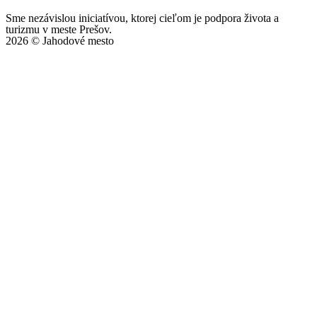
Sme nezávislou iniciatívou, ktorej cieľom je podpora života a
turizmu v meste Prešov.
2026 © Jahodové mesto