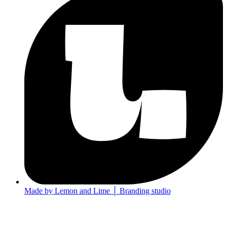
Made by Lemon and Lime │ Branding studio