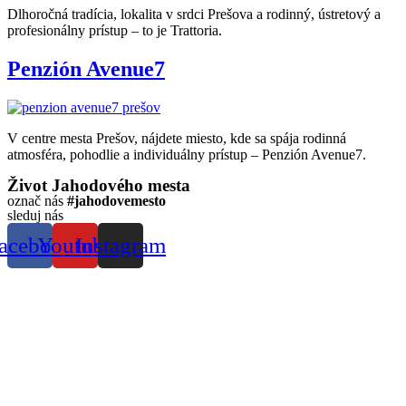
Dlhoročná tradícia, lokalita v srdci Prešova a rodinný, ústretový a
profesionálny prístup – to je Trattoria.
Penzión Avenue7
V centre mesta Prešov, nájdete miesto, kde sa spája rodinná
atmosféra, pohodlie a individuálny prístup – Penzión Avenue7.
Život Jahodového mesta
označ nás
#jahodovemesto
sleduj nás
acebook
Youtube
Instagram