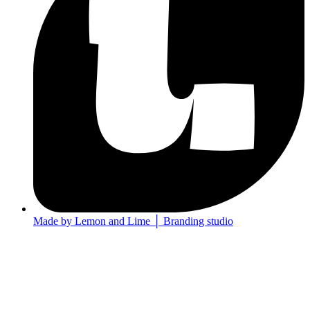
Made by Lemon and Lime │ Branding studio