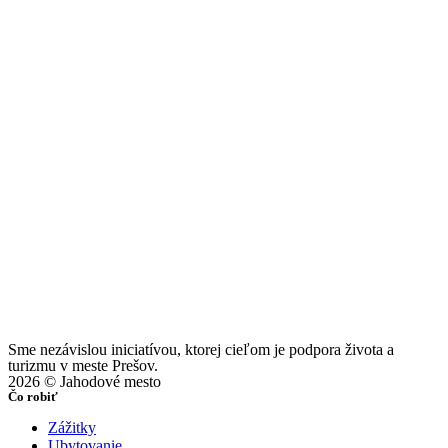
Sme nezávislou iniciatívou, ktorej cieľom je podpora života a
turizmu v meste Prešov.
2026 © Jahodové mesto
Čo robiť
Zážitky
Ubytovanie