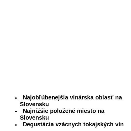
Najobľúbenejšia vinárska oblasť na
Slovensku
Najnižšie položené miesto na
Slovensku
Degustácia vzácnych tokajských vín