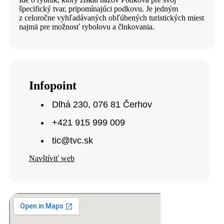
špecifický tvar, pripomínajúci podkovu. Je jedným
z celoročne vyhľadávaných obľúbených turistických miest
najmä pre možnosť rybolovu a člnkovania.
Infopoint
Dlhá 230, 076 81 Čerhov
+421 915 999 009
tic@tvc.sk
Navštíviť web